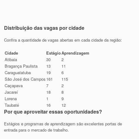
Distribuição das vagas por cidade
Confira a quantidade de vagas abertas em cada cidade da região:
Cidade
Estágio
Aprendizagem
Atibaia
30
2
Bragança Paulista
13
11
Caraguatatuba
19
6
São José dos Campos
161
115
Caçapava
7
2
Jacareí
18
8
Lorena
1
9
Taubaté
16
12
Por que aproveitar essas oportunidades?
Estágios e programas de aprendizagem são excelentes portas de
entrada para o mercado de trabalho.