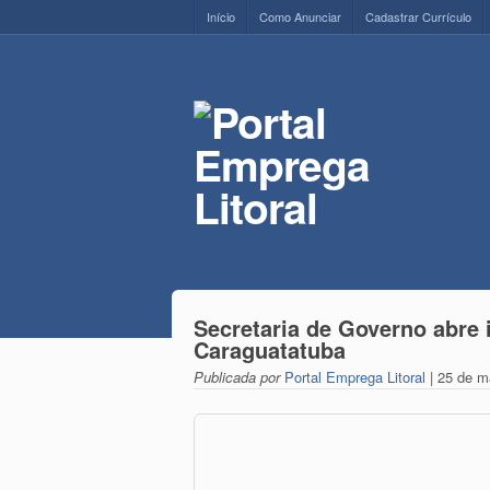
Início
Como Anunciar
Cadastrar Currículo
Secretaria de Governo abre 
Caraguatatuba
Publicada por
Portal Emprega Litoral
| 25 de m