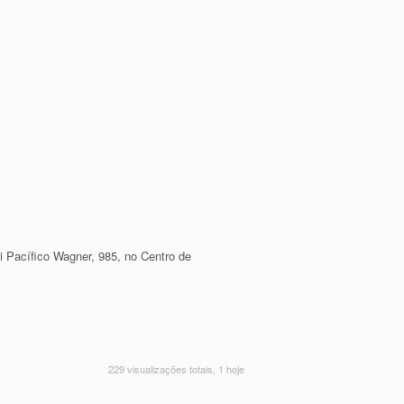
i Pacífico Wagner, 985, no Centro de
229 visualizações totais, 1 hoje