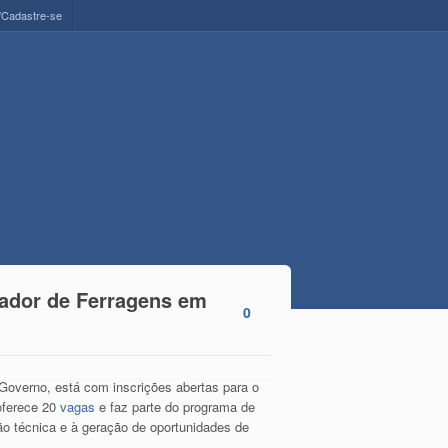
/Cadastre-se
mador de Ferragens em
0
 Governo, está com inscrições abertas para o
oferece 20
vagas
e faz parte do programa de
ção técnica e à geração de oportunidades de