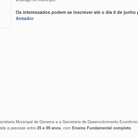
Os interessados podem se inscrever até o dia
8 de junho
Armador
Secretaria Municipal de Governo e a Secretaria de Desenvolvimento Econômi
nada a pessoas entre
25 e 59 anos
, com
Ensino Fundamental completo
.