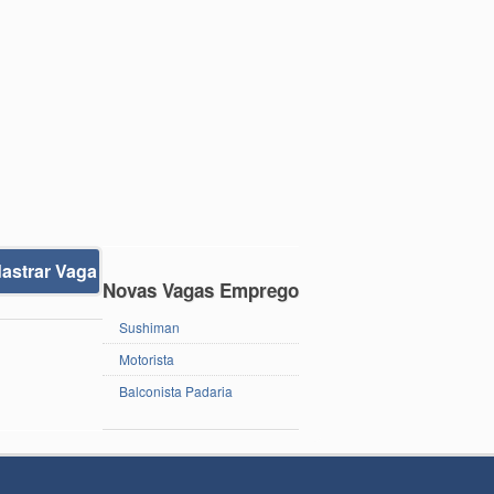
astrar Vaga
Novas Vagas Emprego
Sushiman
Motorista
Balconista Padaria