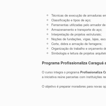
Técnicas de execução de armaduras e
Classificação e tipos de aço;
Ferramentas utilizadas pelo armador de
Armazenamento e transporte do aço;
Interpretação de projetos estruturais;
Noções de fundações, vigas, lajes, es
Corte, dobra e armação de ferragens;
Organização do trabalho e orçamento de
Simbologia e leitura de projetos arquite
Programa Profissionaliza Caraguá a
O curso integra o programa
Profissionaliza 
a iniciativa reúne parcerias com instituiçõe
O objetivo é preparar moradores para novas o