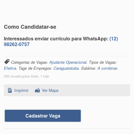
Como Candidatar-se
Interessados enviar currículo para WhatsApp:
(12)
98262-0757
Categorias de Vagas:
Ajudante Operacional
. Tipos de Vagas:
Efetiva
. Tags de Empregos:
Caraguatatuba
. Salários:
A combinar
.
292 visualizações totais, 1 hoje
Imprimir
Ver Mapa
Cadastrar Vaga