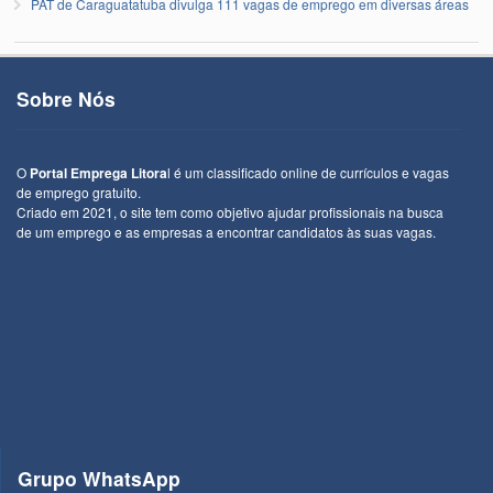
PAT de Caraguatatuba divulga 111 vagas de emprego em diversas áreas
Sobre Nós
O
Portal Emprega Litora
l é um classificado online de currículos e vagas
de emprego gratuito.
Criado em 2021, o site tem como objetivo ajudar profissionais na busca
de um emprego e as empresas a encontrar candidatos às suas vagas.
Grupo WhatsApp