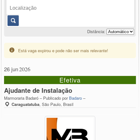
Distância:
Está vaga expirou e pode não ser mais relevante!
26 jun
2026
Efetiva
Ajudante de Instalação
Marmoraria Badaró – Publicado por
Badaro
–
Caraguatatuba
,
São Paulo, Brasil