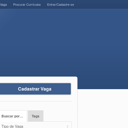
 Vaga
Procurar Currículos
Entrar/Cadastre-se
Cadastrar Vaga
Buscar por…
Tags
Tipo de Vaga