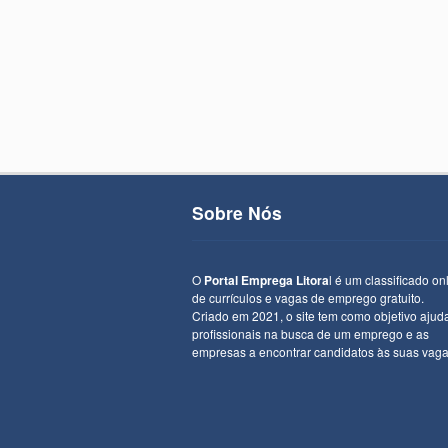
Sobre Nós
O
Portal Emprega Litora
l é um classificado on
de currículos e vagas de emprego gratuito.
Criado em 2021, o site tem como objetivo ajud
profissionais na busca de um emprego e as
empresas a encontrar candidatos às suas vaga