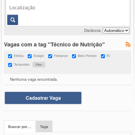
Distância:
Vagas com a tag "Técnico de Nutrição"
Efetiva
Estágio
Freelance
Meio Período
PJ
Temporário
Nenhuma vaga encontrada.
Cadastrar Vaga
Buscar por…
Tags