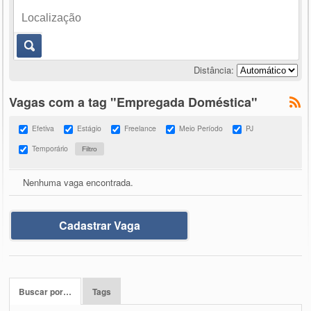
Distância:
Vagas com a tag "Empregada Doméstica"
Efetiva
Estágio
Freelance
Meio Período
PJ
Temporário
Nenhuma vaga encontrada.
Cadastrar Vaga
Buscar por…
Tags