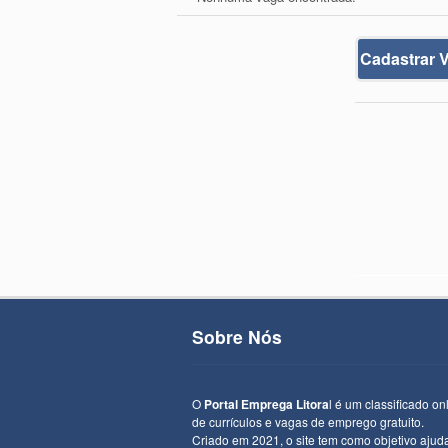
Cadastrar 
Sobre Nós
O
Portal Emprega Litora
l é um classificado on
de currículos e vagas de emprego gratuito.
Criado em 2021, o site tem como objetivo ajud