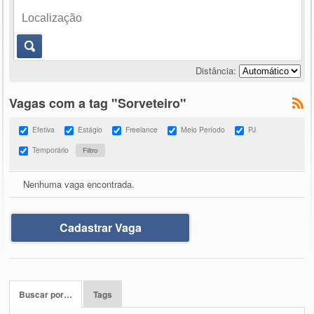
Distância:
Vagas com a tag "Sorveteiro"
Efetiva
Estágio
Freelance
Meio Período
PJ
Temporário
Nenhuma vaga encontrada.
Cadastrar Vaga
Buscar por…
Tags