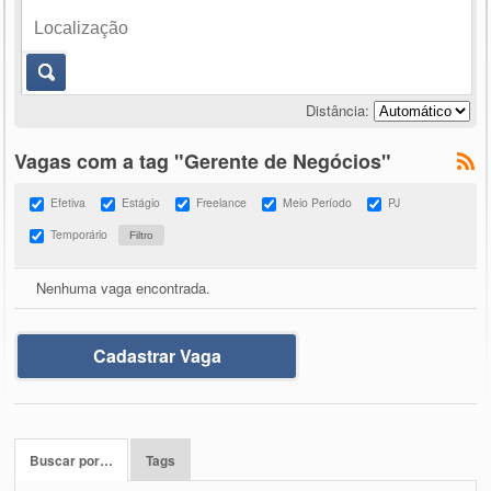
Distância:
Vagas com a tag "Gerente de Negócios"
Efetiva
Estágio
Freelance
Meio Período
PJ
Temporário
Nenhuma vaga encontrada.
Cadastrar Vaga
Buscar por…
Tags