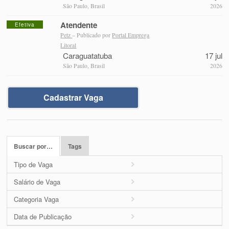
São Paulo, Brasil
2026
Atendente
Efetiva
Petz
– Publicado por
Portal Emprega
Litoral
Caraguatatuba
17 jul
São Paulo, Brasil
2026
Cadastrar Vaga
Buscar por…
Tags
Tipo de Vaga
Salário de Vaga
Categoria Vaga
Data de Publicação