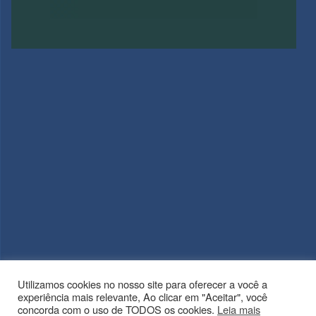
Utilizamos cookies no nosso site para oferecer a você a
experiência mais relevante, Ao clicar em "Aceitar", você
concorda com o uso de TODOS os cookies.
Leia mais