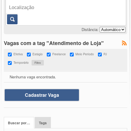
Distância:
Vagas com a tag "Atendimento de Loja"
Efetiva
Estágio
Freelance
Meio Período
PJ
Temporário
Nenhuma vaga encontrada.
Cadastrar Vaga
Buscar por…
Tags