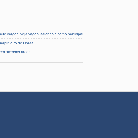
te cargos; veja vagas, salários e como participar
Carpinteiro de Obras
em diversas áreas