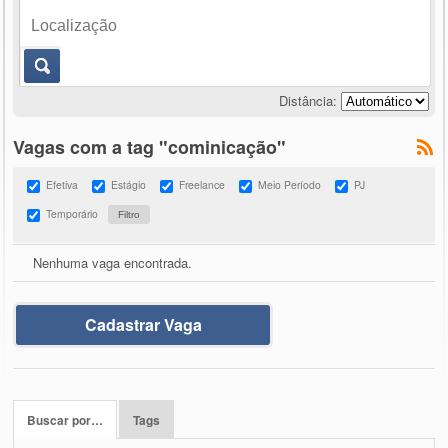
Distância:
Vagas com a tag "cominicação"
Efetiva
Estágio
Freelance
Meio Período
PJ
Temporário
Nenhuma vaga encontrada.
Cadastrar Vaga
Buscar por…
Tags