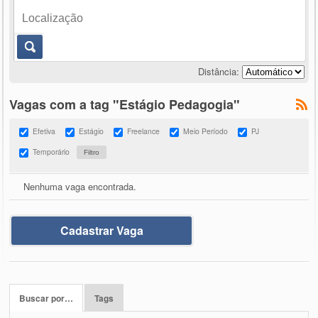
Distância:
Vagas com a tag "Estágio Pedagogia"
Efetiva
Estágio
Freelance
Meio Período
PJ
Temporário
Nenhuma vaga encontrada.
Cadastrar Vaga
Buscar por…
Tags