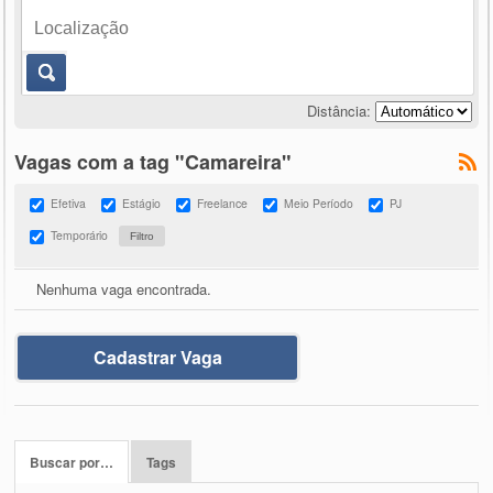
Distância:
Vagas com a tag "Camareira"
Efetiva
Estágio
Freelance
Meio Período
PJ
Temporário
Nenhuma vaga encontrada.
Cadastrar Vaga
Buscar por…
Tags