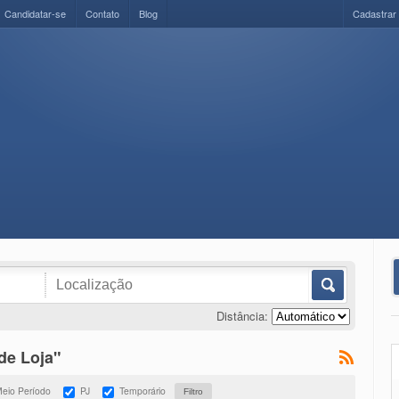
Candidatar-se
Contato
Blog
Cadastrar
Distância:
de Loja"
eio Período
PJ
Temporário