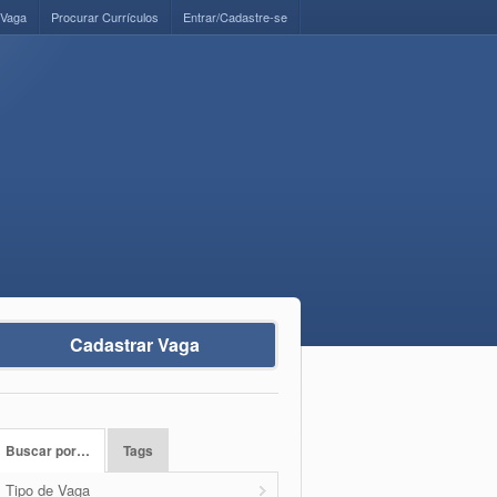
 Vaga
Procurar Currículos
Entrar/Cadastre-se
Cadastrar Vaga
Buscar por…
Tags
Tipo de Vaga