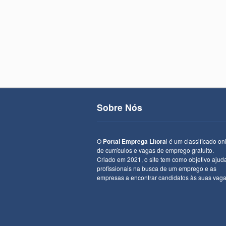
Sobre Nós
O
Portal Emprega Litora
l é um classificado on
de currículos e vagas de emprego gratuito.
Criado em 2021, o site tem como objetivo ajud
profissionais na busca de um emprego e as
empresas a encontrar candidatos às suas vaga