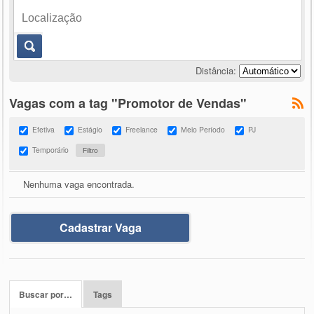
Distância:
Vagas com a tag "Promotor de Vendas"
Efetiva
Estágio
Freelance
Meio Período
PJ
Temporário
Nenhuma vaga encontrada.
Cadastrar Vaga
Buscar por…
Tags