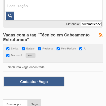
Distância:
Vagas com a tag "Técnico em Cabeamento
Estruturado"
Efetiva
Estágio
Freelance
Meio Período
PJ
Temporário
Nenhuma vaga encontrada.
Cadastrar Vaga
Buscar por…
Tags