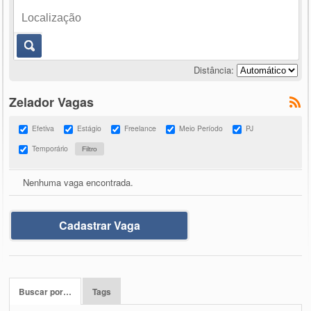
Distância:
Zelador Vagas
Efetiva
Estágio
Freelance
Meio Período
PJ
Temporário
Nenhuma vaga encontrada.
Cadastrar Vaga
Buscar por…
Tags