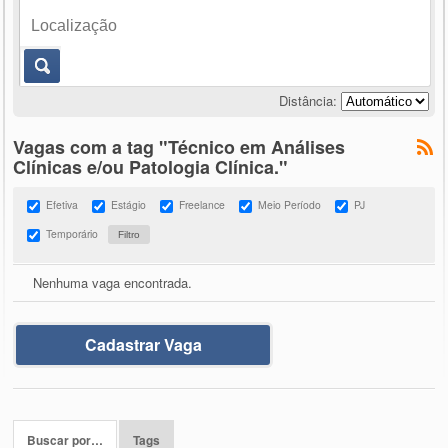
Distância:
Vagas com a tag "Técnico em Análises
Clínicas e/ou Patologia Clínica."
Efetiva
Estágio
Freelance
Meio Período
PJ
Temporário
Nenhuma vaga encontrada.
Cadastrar Vaga
Buscar por…
Tags