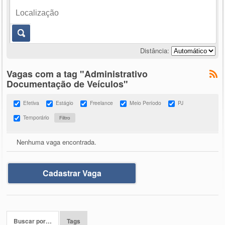
Distância:
Vagas com a tag "Administrativo
Documentação de Veículos"
Efetiva
Estágio
Freelance
Meio Período
PJ
Temporário
Nenhuma vaga encontrada.
Cadastrar Vaga
Buscar por…
Tags