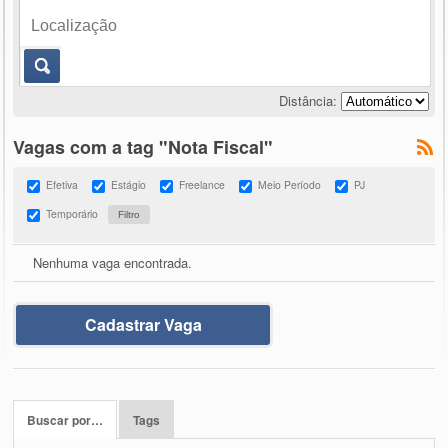
Distância:
Vagas com a tag "Nota Fiscal"
Efetiva
Estágio
Freelance
Meio Período
PJ
Temporário
Nenhuma vaga encontrada.
Cadastrar Vaga
Buscar por…
Tags