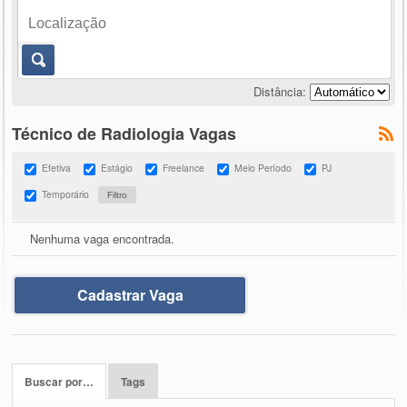
Distância:
Técnico de Radiologia Vagas
Efetiva
Estágio
Freelance
Meio Período
PJ
Temporário
Nenhuma vaga encontrada.
Cadastrar Vaga
Buscar por…
Tags