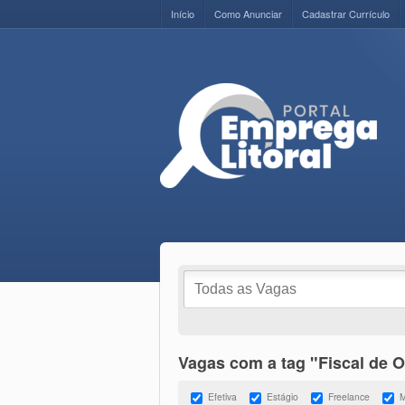
Início
Como Anunciar
Cadastrar Currículo
Vagas com a tag "Fiscal de 
Efetiva
Estágio
Freelance
M