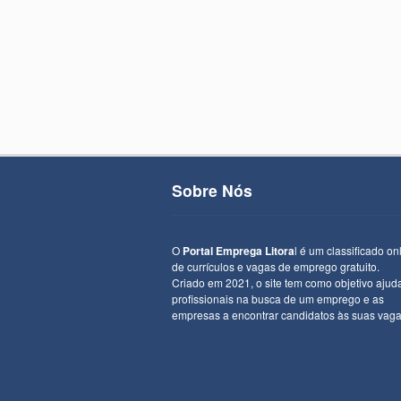
Sobre Nós
O
Portal Emprega Litora
l é um classificado on
de currículos e vagas de emprego gratuito.
Criado em 2021, o site tem como objetivo ajud
profissionais na busca de um emprego e as
empresas a encontrar candidatos às suas vaga