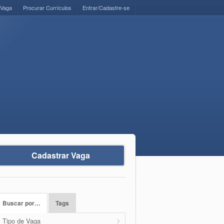
 Vaga
Procurar Currículos
Entrar/Cadastre-se
Cadastrar Vaga
Buscar por…
Tags
Tipo de Vaga