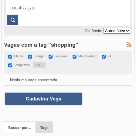
Distância:
Vagas com a tag "shopping"
Efetiva
Estágio
Freelance
Meio Período
PJ
Temporário
Nenhuma vaga encontrada.
Cadastrar Vaga
Buscar por…
Tags