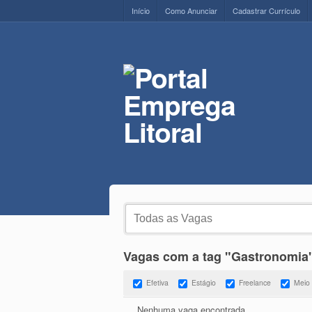
Início
Como Anunciar
Cadastrar Currículo
Vagas com a tag "Gastronomia
Efetiva
Estágio
Freelance
Meio
Nenhuma vaga encontrada.