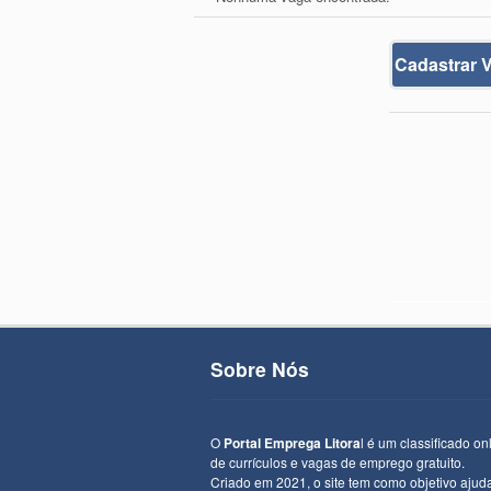
Cadastrar 
Sobre Nós
O
Portal Emprega Litora
l é um classificado on
de currículos e vagas de emprego gratuito.
Criado em 2021, o site tem como objetivo ajud