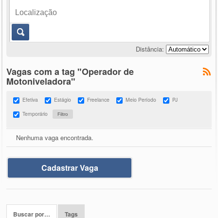
Distância:
Vagas com a tag "Operador de
Motoniveladora"
Efetiva
Estágio
Freelance
Meio Período
PJ
Temporário
Nenhuma vaga encontrada.
Cadastrar Vaga
Buscar por…
Tags