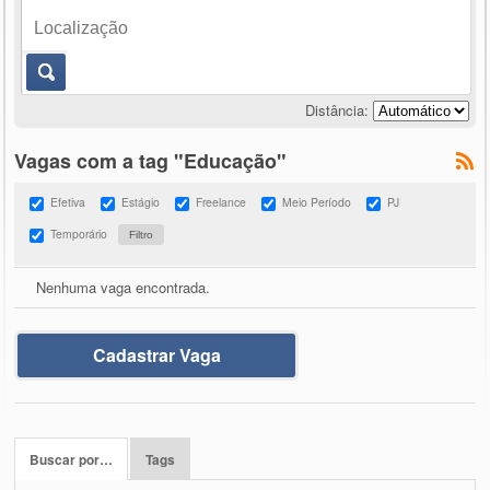
Distância:
Vagas com a tag "Educação"
Efetiva
Estágio
Freelance
Meio Período
PJ
Temporário
Nenhuma vaga encontrada.
Cadastrar Vaga
Buscar por…
Tags