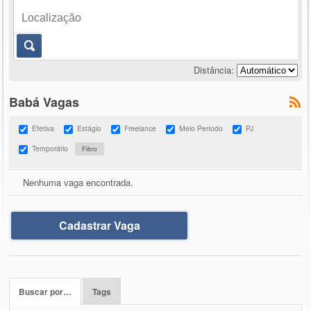
Distância:
Babá Vagas
Efetiva
Estágio
Freelance
Meio Período
PJ
Temporário
Nenhuma vaga encontrada.
Cadastrar Vaga
Buscar por…
Tags