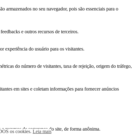
 são armazenados no seu navegador, pois são essenciais para o
feedbacks e outros recursos de terceiros.
 experiência do usuário para os visitantes.
tricas do número de visitantes, taxa de rejeição, origem do tráfego,
itantes em sites e coletam informações para fornecer anúncios
 e recursos de segurança do site, de forma anônima.
TODOS os cookies.
Leia mais