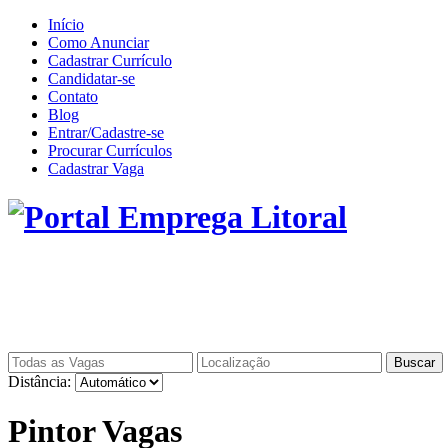
Início
Como Anunciar
Cadastrar Currículo
Candidatar-se
Contato
Blog
Entrar/Cadastre-se
Procurar Currículos
Cadastrar Vaga
Buscar
Distância:
Pintor Vagas