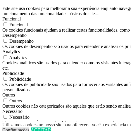
Este site usa cookies para melhorar a sua experiência enquanto naveg
funcionamento das funcionalidades básicas do site.
...
Funcional
Funcional
Os cookies funcionais ajudam a realizar certas funcionalidades, como c
Desempenho
Desempenho
Os cookies de desempenho são usados para entender e analisar os prin
Analytics
Analytics
Cookies analíticos são usados para entender como os visitantes intera
etc.
Publicidade
Publicidade
Os cookies de publicidade são usados para fornecer aos visitantes anú
personalizados.
Outros
Outros
Outros cookies não categorizados são aqueles que estão sendo analisa
Necessário
Necessário
Os cookies necessários são absolutamente essenciais para o funcionam
Utilizamos cookies no nosso site para oferecer a você a experiência
SALVAR E ACEITAR
Configurações
ACEITAR