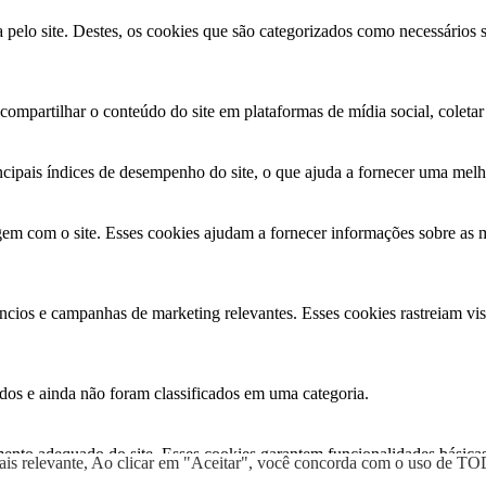
a pelo site. Destes, os cookies que são categorizados como necessários
ompartilhar o conteúdo do site em plataformas de mídia social, coletar 
cipais índices de desempenho do site, o que ajuda a fornecer uma melhor
gem com o site. Esses cookies ajudam a fornecer informações sobre as mé
ncios e campanhas de marketing relevantes. Esses cookies rastreiam vis
dos e ainda não foram classificados em uma categoria.
ento adequado do site. Esses cookies garantem funcionalidades básicas
 mais relevante, Ao clicar em "Aceitar", você concorda com o uso de 