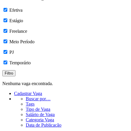
Efetiva
Estágio
Freelance
Meio Período
PJ
Temporário
Nenhuma vaga encontrada.
Cadastrar Vaga
Buscar por…
Tags
Tipo de Vaga
Salário de Vaga
Categoria Vaga
Data de Publicação