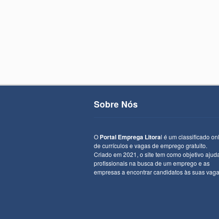
Sobre Nós
O
Portal Emprega Litora
l é um classificado on
de currículos e vagas de emprego gratuito.
Criado em 2021, o site tem como objetivo ajud
profissionais na busca de um emprego e as
empresas a encontrar candidatos às suas vaga