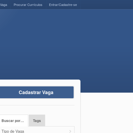
 Vaga
Procurar Currículos
Entrar/Cadastre-se
Cadastrar Vaga
Buscar por…
Tags
Tipo de Vaga