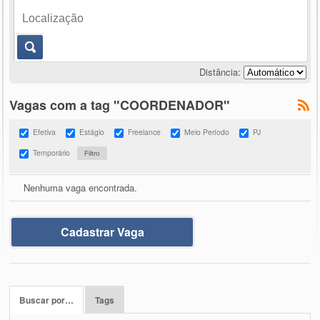
Distância:
Vagas com a tag "COORDENADOR"
Efetiva
Estágio
Freelance
Meio Período
PJ
Temporário
Nenhuma vaga encontrada.
Cadastrar Vaga
Buscar por…
Tags