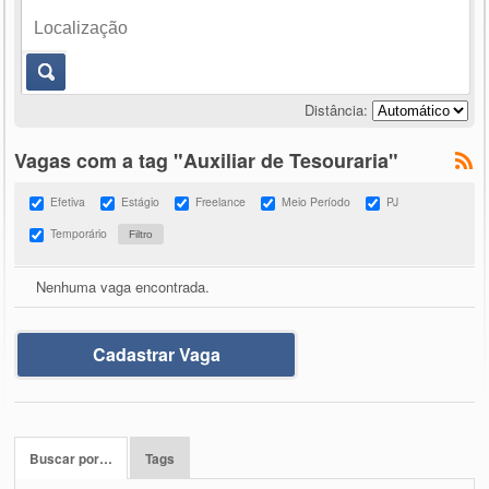
Distância:
Vagas com a tag "Auxiliar de Tesouraria"
Efetiva
Estágio
Freelance
Meio Período
PJ
Temporário
Nenhuma vaga encontrada.
Cadastrar Vaga
Buscar por…
Tags