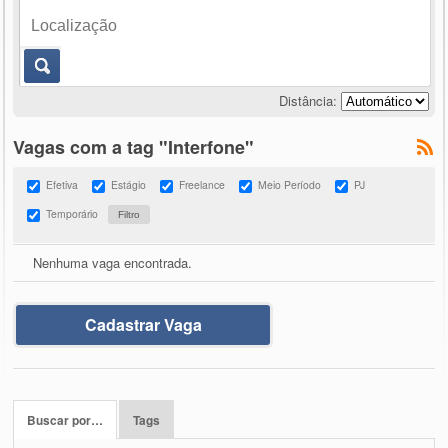
Distância:
Vagas com a tag "Interfone"
Efetiva
Estágio
Freelance
Meio Período
PJ
Temporário
Nenhuma vaga encontrada.
Cadastrar Vaga
Buscar por…
Tags