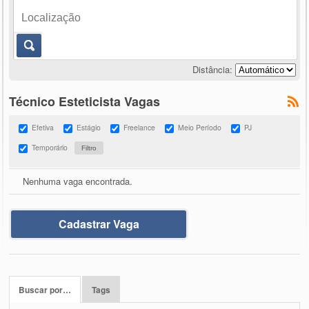
Distância:
Técnico Esteticista Vagas
Efetiva
Estágio
Freelance
Meio Período
PJ
Temporário
Nenhuma vaga encontrada.
Cadastrar Vaga
Buscar por…
Tags