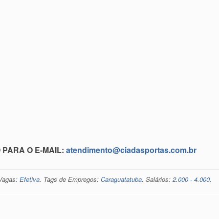
PARA O E-MAIL:
atendimento@ciadasportas.com.br
 Vagas:
Efetiva
. Tags de Empregos:
Caraguatatuba
. Salários:
2.000 - 4.000
.