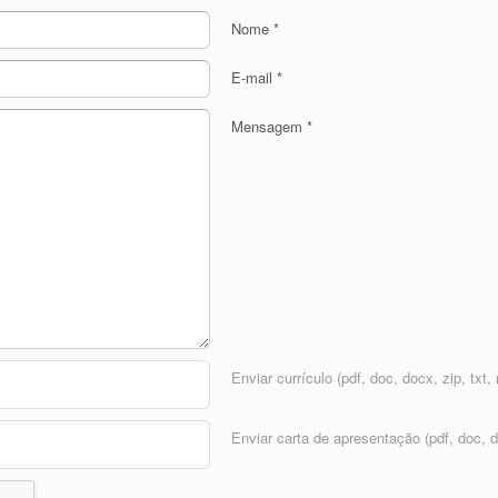
Nome
*
E-mail
*
Mensagem
*
Enviar currículo (pdf, doc, docx, zip, txt, r
Enviar carta de apresentação (pdf, doc, doc