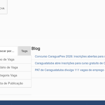
Blog
scar por…
Tags
Concurso CaraguaPrev 2026: inscrições abertas para se
po de Vaga
Caraguatatuba abre inscrições para curso gratuito de 
lário de Vaga
PAT de Caraguatatuba divulga 111 vagas de emprego 
tegoria Vaga
ta de Publicação