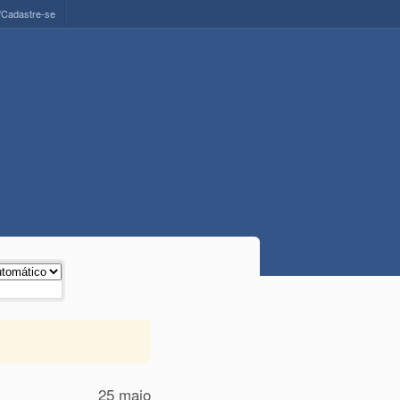
/Cadastre-se
25 maio