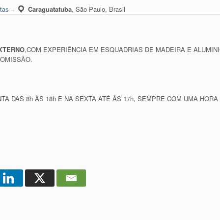
rtas
–
Caraguatatuba
,
São Paulo, Brasil
EXTERNO
,COM EXPERIÊNCIA EM ESQUADRIAS DE MADEIRA E ALUMINI
COMISSÃO.
TA DAS 8h ÀS 18h E NA SEXTA ATÉ ÀS 17h, SEMPRE COM UMA HORA