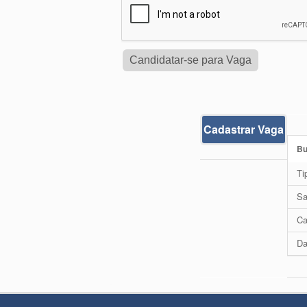
Cadastrar Vaga
Bu
Ti
Sa
Ca
Da