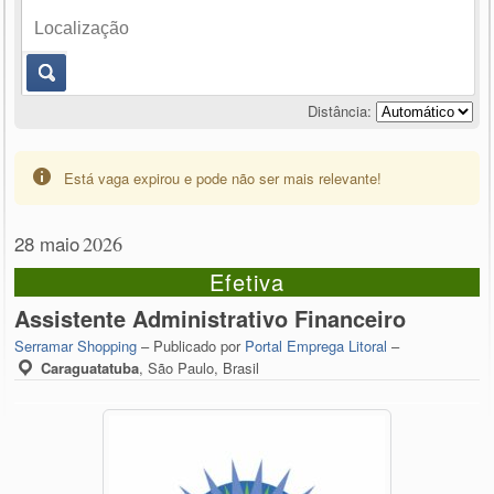
Distância:
Está vaga expirou e pode não ser mais relevante!
28 maio
2026
Efetiva
Assistente Administrativo Financeiro
Serramar Shopping
– Publicado por
Portal Emprega Litoral
–
Caraguatatuba
,
São Paulo, Brasil