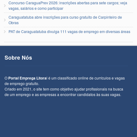
Concurso CaraguaPrev 2026: inscrições abertas para sete cargos; veja
vagas, salários e como participar
Caraguatatuba abre inscrições para curso gratuito de Carpinteiro de
Obras
PAT de Caraguatatuba divulga 111 vagas de emprego em diversas áreas
Sobre Nós
O
Portal Emprega Litora
l é um classificado online de currículos e vagas
de emprego gratuito.
Criado em 2021, o site tem como objetivo ajudar profissionais na busca
de um emprego e as empresas a encontrar candidatos às suas vagas.