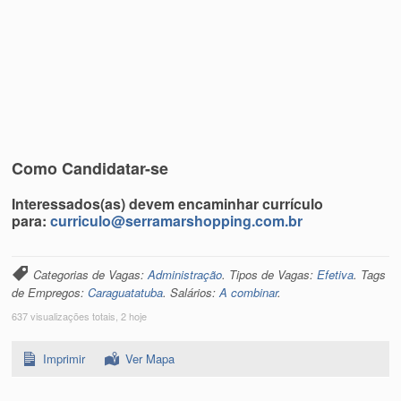
Como Candidatar-se
Interessados(as) devem encaminhar currículo
para:
curriculo@serramarshopping.com.br
Categorias de Vagas:
Administração
. Tipos de Vagas:
Efetiva
. Tags
de Empregos:
Caraguatatuba
. Salários:
A combinar
.
637 visualizações totais, 2 hoje
Imprimir
Ver Mapa