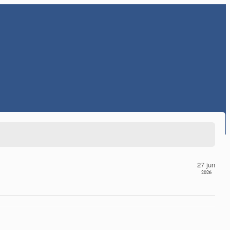
27 jun
2026