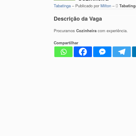
Tabatinga
– Publicado por
Milton
–
Tabating
Descrição da Vaga
Procuramos
Cozinheira
com experiência.
Compartilhar