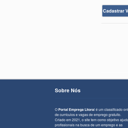
Cadastrar 
Sobre Nós
O
Portal Emprega Litora
l é um classificado on
de currículos e vagas de emprego gratuito.
Criado em 2021, o site tem como objetivo ajud
profissionais na busca de um emprego e as