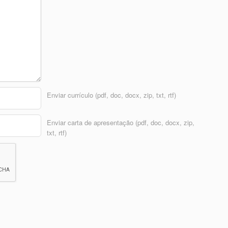
Enviar currículo (pdf, doc, docx, zip, txt, rtf)
Enviar carta de apresentação (pdf, doc, docx, zip,
txt, rtf)