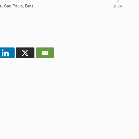
a
,
São Paulo, Brasil
2026